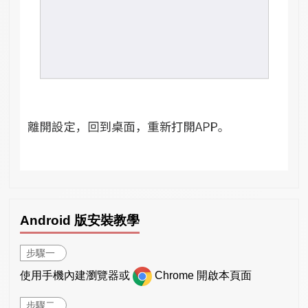
Android 版安裝教學
步驟一
使用手機內建瀏覽器或
Chrome 開啟本頁面
步驟二