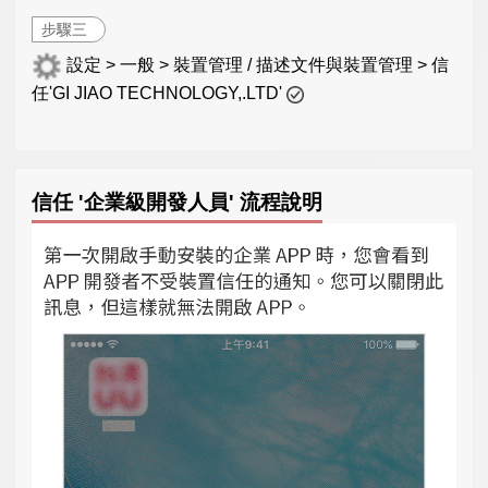
步驟三
設定 > 一般 > 裝置管理 / 描述文件與裝置管理 > 信
任'GI JIAO TECHNOLOGY,.LTD'
信任 '企業級開發人員' 流程說明