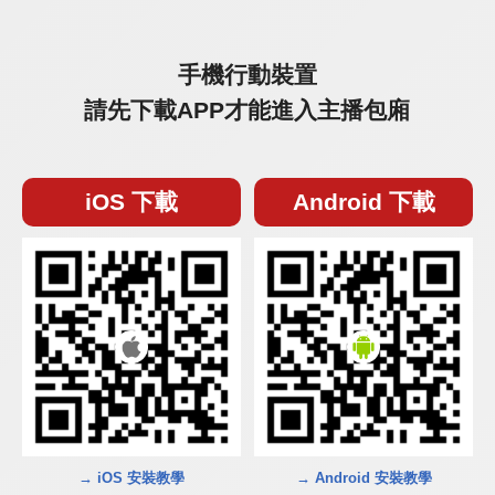
手機行動裝置
請先下載APP才能進入主播包廂
iOS 下載
Android 下載
→ iOS 安裝教學
→ Android 安裝教學