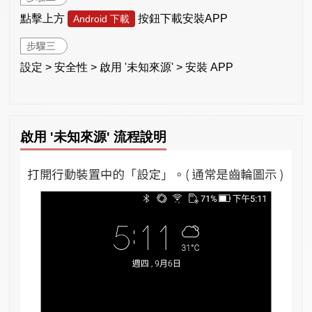
點擊上方
按鈕下載安裝APP
Android 下載
步驟三
設定 > 安全性 > 啟用 '未知來源' > 安裝 APP
啟用 '未知來源' 流程說明