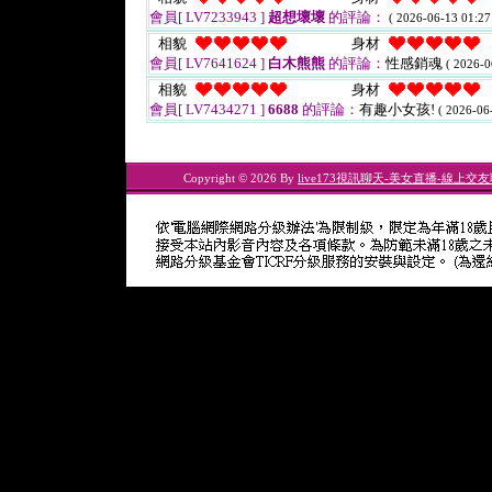
會員[ LV7233943 ]
超想壞壞
的評論：
( 2026-06-13 01:27
相貌
身材
會員[ LV7641624 ]
白木熊熊
的評論：
性感銷魂
( 2026-0
相貌
身材
會員[ LV7434271 ]
6688
的評論：
有趣小女孩!
( 2026-06
Copyright © 2026 By
live173視訊聊天-美女直播-線上交