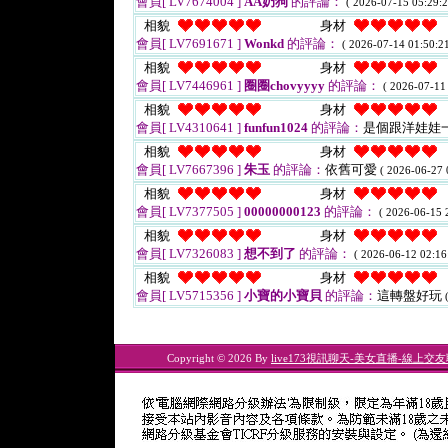
會員[ LV7674004 ]
AA奶狗
的評論：
( 2026-07-15 05:29:2
相貌
身材
會員[ LV7691671 ]
Wonkd
的評論：
( 2026-07-14 01:50:21
相貌
身材
會員[ LV7446961 ]
圈圈chovyyyy
的評論：
( 2026-07-11
相貌
身材
會員[ LV4310641 ]
funfun1024
的評論：
是個跟洋娃娃
相貌
身材
會員[ LV7667396 ]
朱玉
的評論：
依舊可愛
( 2026-06-27 
相貌
身材
會員[ LV7377505 ]
00000000123
的評論：
( 2026-06-15 
相貌
身材
會員[ LV7326083 ]
想不到了
的評論：
( 2026-06-12 02:16
相貌
身材
會員[ LV5715356 ]
小寶的小寶貝
的評論：
這轉盤好玩
Copyright © 2026 By
live173視訊聊天-美女直播-線上交