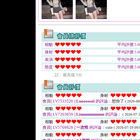
相貌
平均評價 5.0
身材
平均評價 5.0
表演
平均評價 5.0
態度
平均評價 5.0
註﹕最高值 5分
相貌
身材
會員[ LV7533520 ]
Luoooooii
的評論：
想你了
( 2026-08
相貌
身材
會員[ LV7203859 ]
Linnnnnnnnnnn
的評論：
( 2026-07-1
相貌
身材
會員[ LV5769828 ]
一次性
的評論：
cute
( 2026-07-19 09:
相貌
身材